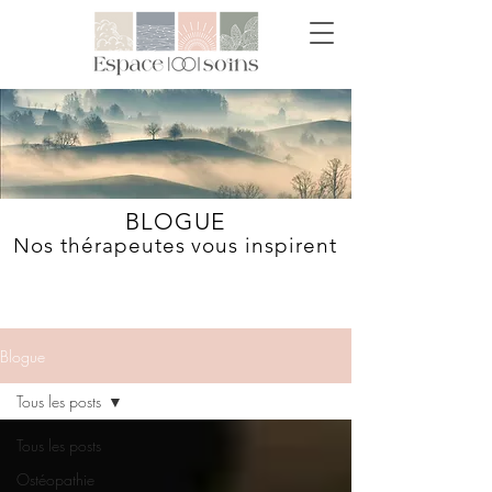
BLOGUE
Nos thérapeutes vous inspirent
Blogue
Tous les posts
Tous les posts
Ostéopathie