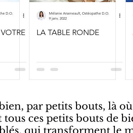
the D.O.
Mélanie Arseneault, Ostéopathe D.O.
9 janv. 2022
 VOTRE
LA TABLE RONDE
 bien, par petits bouts, là où
t tous ces petits bouts de bi
lés, qui transforment le 