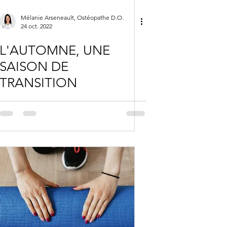
Mélanie Arseneault, Ostéopathe D.O.
24 oct. 2022
L'AUTOMNE, UNE
SAISON DE
TRANSITION