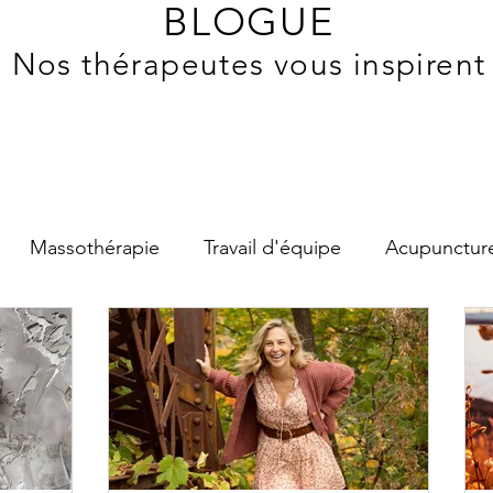
BLOGUE
Nos thérapeutes vous inspirent
Massothérapie
Travail d'équipe
Acupunctur
é
Soins des pieds
Croissance personnelle