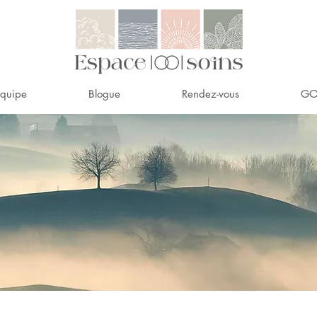
équipe
Blogue
Rendez-vous
GO 