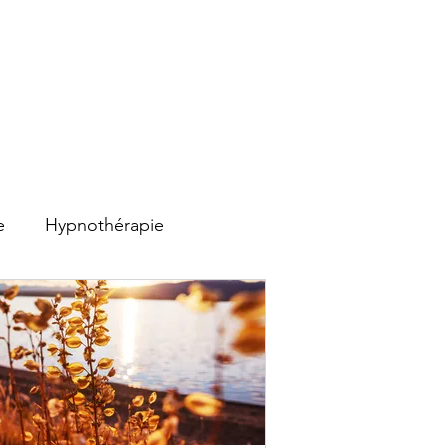
e
Hypnothérapie