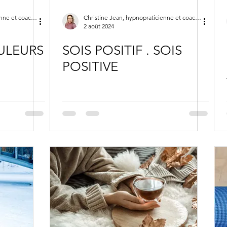
Christine Jean, hypnopraticienne et coach de vie
Christine Jean, hypnopraticienne et coach de vie
2 août 2024
ULEURS
SOIS POSITIF . SOIS
POSITIVE