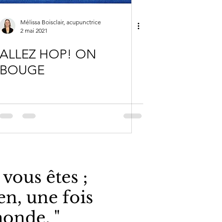
Mélissa Boisclair, acupunctrice
2 mai 2021
ALLEZ HOP! ON
BOUGE
 vous êtes ;
en, une fois
monde. "