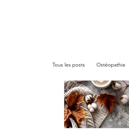
Tous les posts
Ostéopathie
Santé globale
Maternit